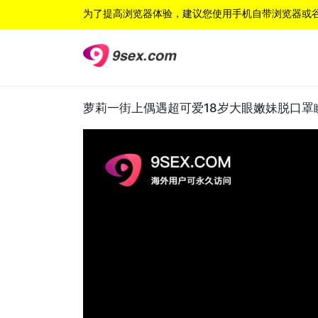
为了提高浏览器体验，建议您使用手机自带浏览器或
萝莉一街上偶遇超可爱18岁大眼嫩妹脱口罩