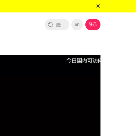
en
登录