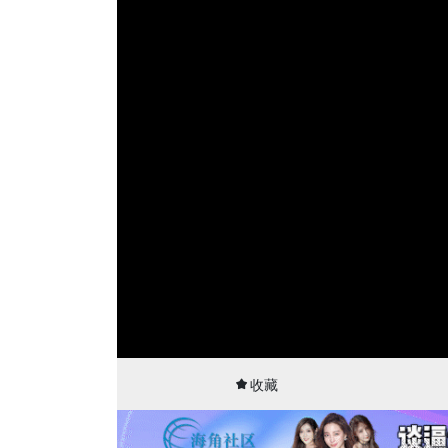
00:02
56:49
收藏