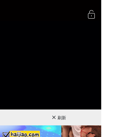
720P
刷新