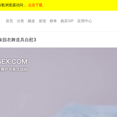
谷歌浏览器访问，
点击下载
首页
分类
频道
发现
榜单
购买VIP
应用中心
妹脱衣舞道具自慰3