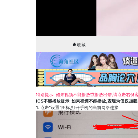
00:01
48:26
收藏
特别提示: 如果视频不能播放或播放出错,请点击右侧客
IOS不能播放提示: 如果视频不能播放,表现为仅仅加
1. 点击"设置"图标,打开手机的当前网络连接