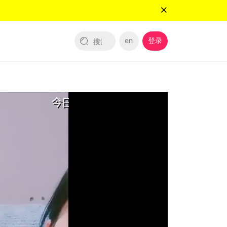
en
登录