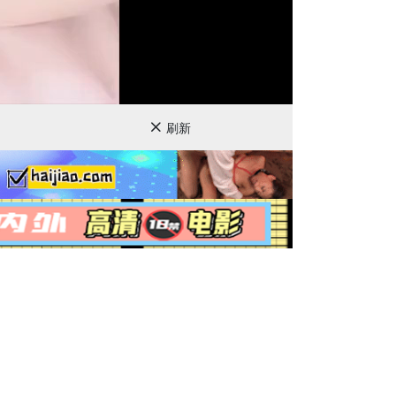
720P
刷新