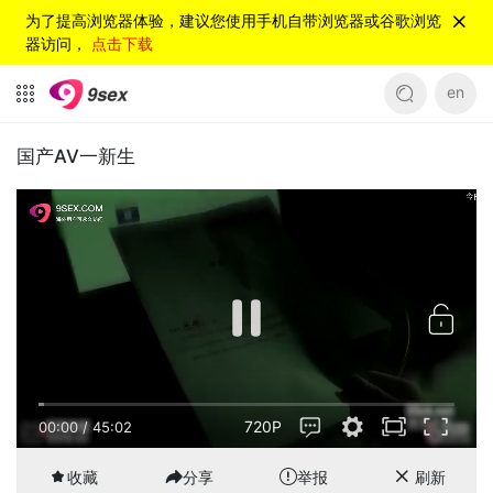
为了提高浏览器体验，建议您使用手机自带浏览器或谷歌浏览
器访问，
点击下载
en
国产AV一新生
720P
00:00
/
45:02
收藏
分享
举报
刷新