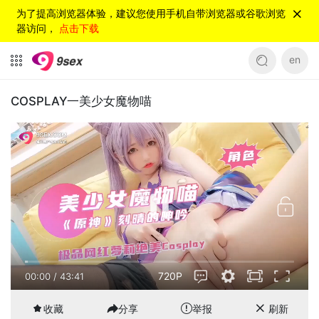
为了提高浏览器体验，建议您使用手机自带浏览器或谷歌浏览
器访问，
点击下载
en
COSPLAY一美少女魔物喵
720P
00:00
/
43:41
收藏
分享
举报
刷新