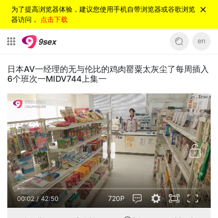
为了提高浏览器体验，建议您使用手机自带浏览器或谷歌浏览
器访问，
点击下载
en
日本AV一经理的无与伦比的鸡肉罂粟太灰尘了每周插入
6个班次一MIDV744上集一
720P
00:02
/
42:50