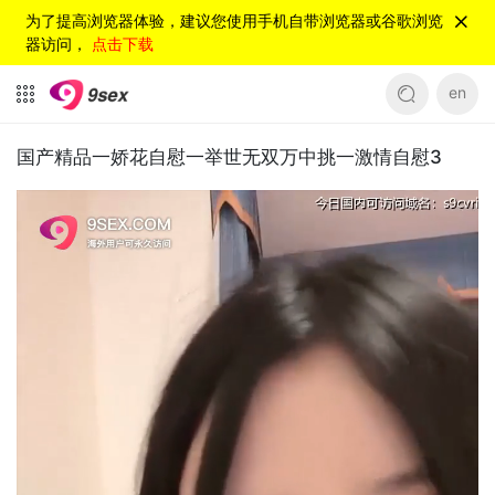
为了提高浏览器体验，建议您使用手机自带浏览器或谷歌浏览
器访问，
点击下载
en
国产精品一娇花自慰一举世无双万中挑一激情自慰3