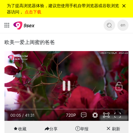
为了提高浏览器体验，建议您使用手机自带浏览器或谷歌浏览
器访问，
点击下载
en
欧美一爱上闺蜜的爸爸
720P
00:05
/
41:31
收藏
分享
举报
刷新