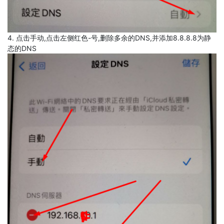
4. 点击手动,点击左侧红色-号,删除多余的DNS,并添加8.8.8.8为静
态的DNS