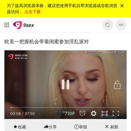
为了提高浏览器体验，建议您使用手机自带浏览器或谷歌浏览
器访问，
点击下载
en
欧美一把握机会带着闺蜜参加淫乱派对
720P
00:08
/
37:50
收藏
分享
举报
刷新