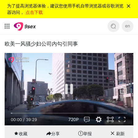
为了提高浏览器体验，建议您使用手机自带浏览器或谷歌浏览
器访问，
点击下载
en
欧美一风骚少妇公司内勾引同事
720P
00:00
/
39:29
收藏
分享
举报
刷新