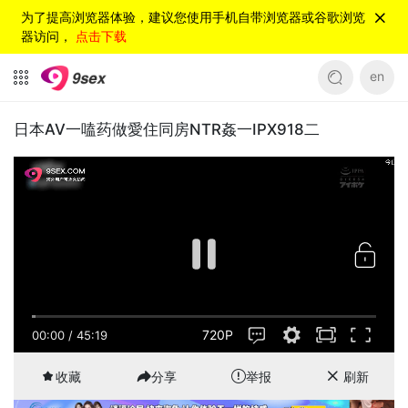
为了提高浏览器体验，建议您使用手机自带浏览器或谷歌浏览
器访问，
点击下载
en
日本AV一嗑药做愛住同房NTR姦一IPX918二
720P
00:00
/
45:19
收藏
分享
举报
刷新