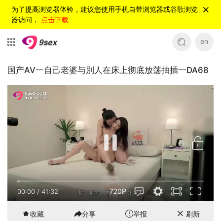
为了提高浏览器体验，建议您使用手机自带浏览器或谷歌浏览
器访问，
点击下载
en
国产AV一自己老婆与別人在床上彻底放荡抽插一DA68
720P
00:00
/
41:32
收藏
分享
举报
刷新