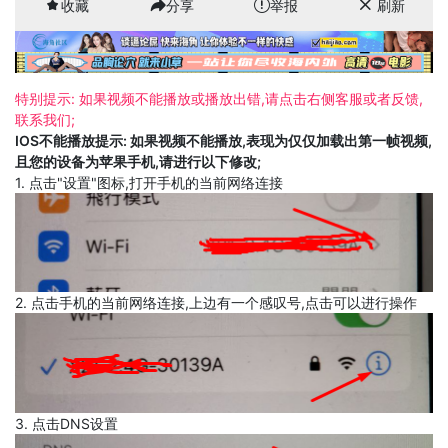
收藏
分享
举报
刷新
特别提示: 如果视频不能播放或播放出错,请点击右侧客服或者反馈,
联系我们;
IOS不能播放提示: 如果视频不能播放,表现为仅仅加载出第一帧视频,
且您的设备为苹果手机,请进行以下修改;
1. 点击"设置"图标,打开手机的当前网络连接
2. 点击手机的当前网络连接,上边有一个感叹号,点击可以进行操作
3. 点击DNS设置