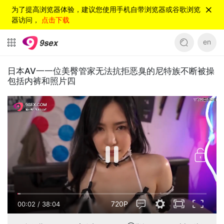
为了提高浏览器体验，建议您使用手机自带浏览器或谷歌浏览
器访问，
点击下载
en
日本AV一一位美臀管家无法抗拒恶臭的尼特族不断被操
包括内裤和照片四
720P
00:02
/
38:04