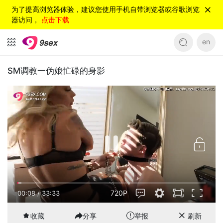
为了提高浏览器体验，建议您使用手机自带浏览器或谷歌浏览
器访问，
点击下载
en
SM调教一伪娘忙碌的身影
720P
00:08
/
33:33
收藏
分享
举报
刷新