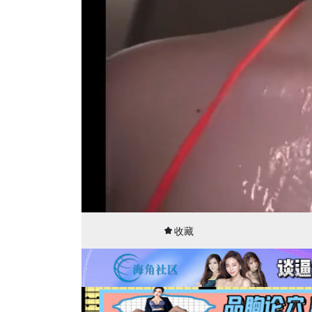
00:05
30:01
收藏