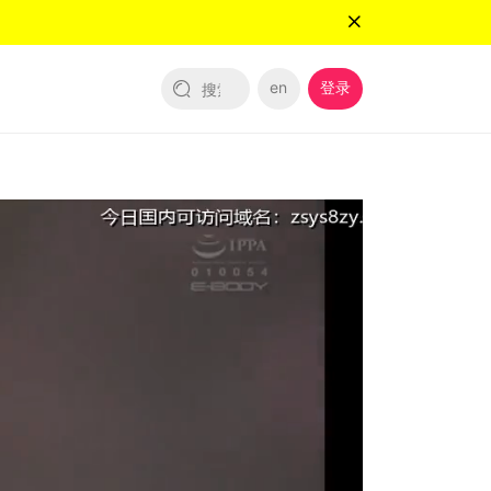
en
登录