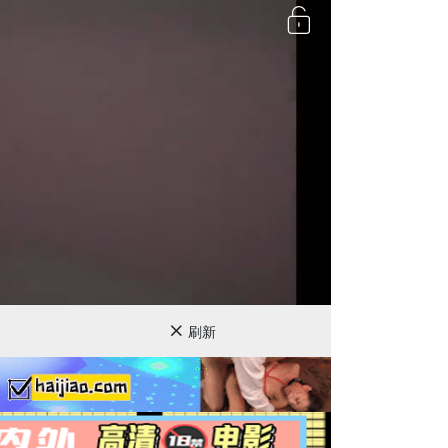
720P
刷新