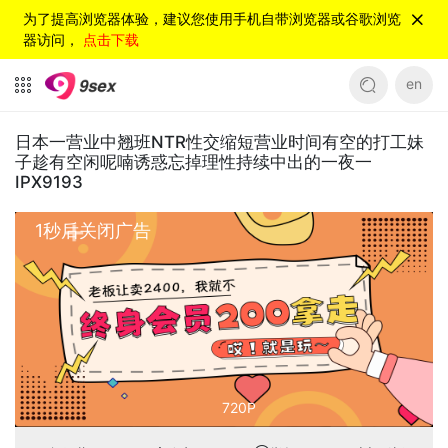
为了提高浏览器体验，建议您使用手机自带浏览器或谷歌浏览
器访问，
点击下载
en
日本一营业中翘班NTR性交缩短营业时间有空的打工妹
子趁有空闲呢喃诱惑忘掉理性持续中出的一夜一
IPX9193
720P
00:00
/
30:01